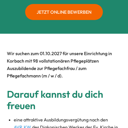
JETZT ONLINE BEWERBEN
Wir suchen zum 01.10.2027 für unsere Einrichtung in
Korbach mit 98 vollstationären Pflegeplätzen
Auszubildende zur Pflegefachfrau / zum
Pflegefachmann (m / w / d).
Darauf kannst du dich
freuen
eine attraktive Ausbildungsvergütung nach den
AVR.KW
des Diakonischen Werkes der Ev. Kirche in