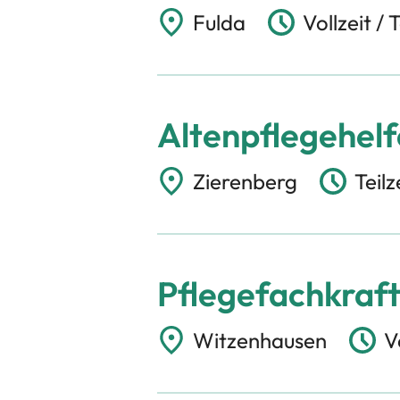
Fulda
Vollzeit / T
Altenpflegehelf
Zierenberg
Teilz
Pflegefachkraft 
Witzenhausen
Vo