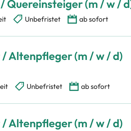
 / Quereinsteiger (m / w / d
eit
Unbefristet
ab sofort
/ Altenpfleger (m / w / d)
eit
Unbefristet
ab sofort
/ Altenpfleger (m / w / d)