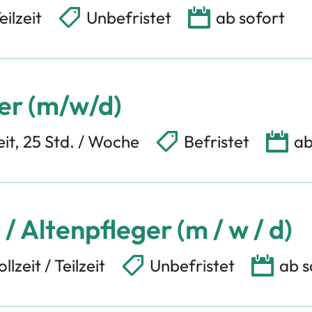
eilzeit
Unbefristet
ab sofort
er (m/w/d)
eit, 25 Std. / Woche
Befristet
ab
/ Altenpfleger (m / w / d)
llzeit / Teilzeit
Unbefristet
ab s