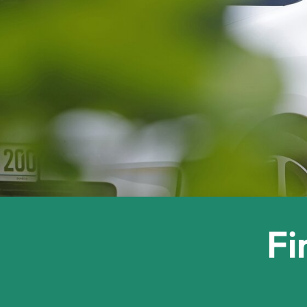
Fi
Unsere