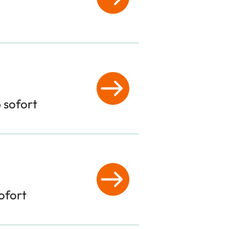
 sofort
ofort