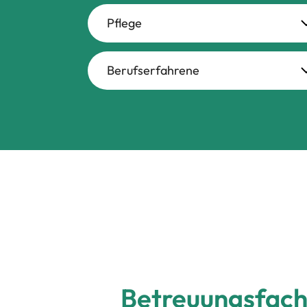
aktuellen
Pflege
Berufserfahrene
Jobangebote
Betreuungsfachk