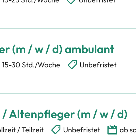
er (m / w / d) ambulant
t, 15-30 Std./Woche
Unbefristet
/ Altenpfleger (m / w / d)
llzeit / Teilzeit
Unbefristet
ab s