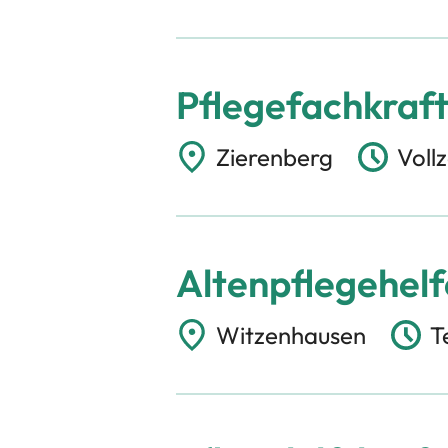
Pflegefachkraft 
Zierenberg
Vollz
Altenpflegehelfe
Witzenhausen
T