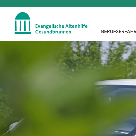
BERUFSERFAH