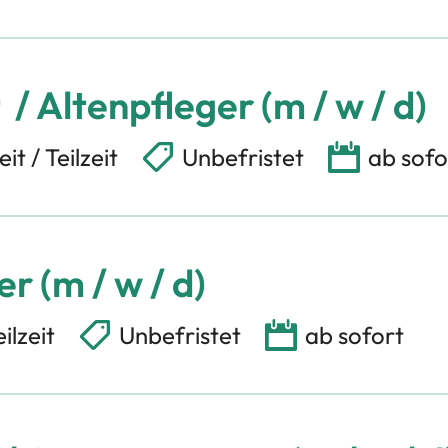
/ Altenpfleger (m / w / d)
eit / Teilzeit
Unbefristet
ab sofo
r (m / w / d)
eilzeit
Unbefristet
ab sofort