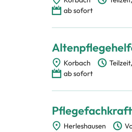
ab sofort
Altenpflegehelf
Korbach
Teilzei
ab sofort
Pflegefachkraft 
Herleshausen
Vo