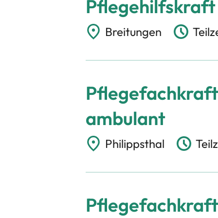
Pflegehilfskraft
Breitungen
Teilz
Pflegefachkraft 
ambulant
Philippsthal
Teilz
Pflegefachkraft 